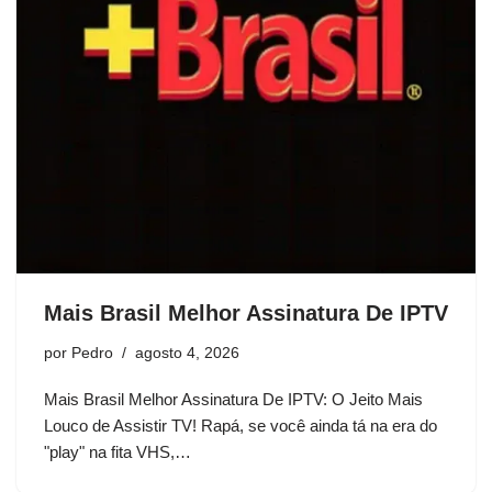
Mais Brasil Melhor Assinatura De IPTV
por
Pedro
agosto 4, 2026
Mais Brasil Melhor Assinatura De IPTV: O Jeito Mais
Louco de Assistir TV! Rapá, se você ainda tá na era do
"play" na fita VHS,…