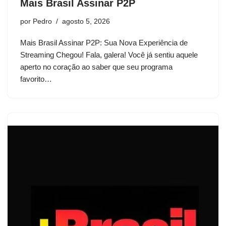
Mais Brasil Assinar P2P
por
Pedro
agosto 5, 2026
Mais Brasil Assinar P2P: Sua Nova Experiência de
Streaming Chegou! Fala, galera! Você já sentiu aquele
aperto no coração ao saber que seu programa
favorito…