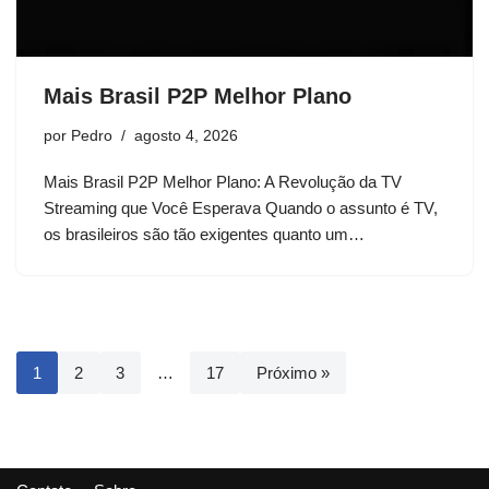
Mais Brasil P2P Melhor Plano
por
Pedro
agosto 4, 2026
Mais Brasil P2P Melhor Plano: A Revolução da TV
Streaming que Você Esperava Quando o assunto é TV,
os brasileiros são tão exigentes quanto um…
1
2
3
…
17
Próximo »