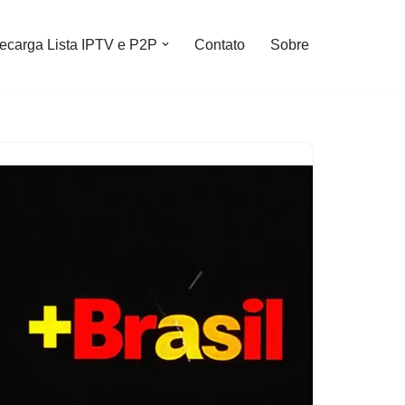
ecarga Lista IPTV e P2P
Contato
Sobre