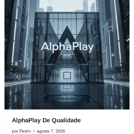
AlphaPlay De Qualidade
por
Pedro
agosto 7, 2026