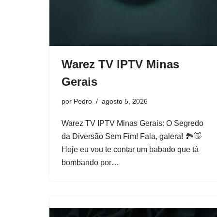
Warez TV IPTV Minas
Gerais
por
Pedro
agosto 5, 2026
Warez TV IPTV Minas Gerais: O Segredo
da Diversão Sem Fim! Fala, galera! 🏞️👋
Hoje eu vou te contar um babado que tá
bombando por…