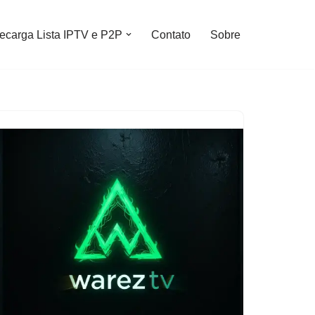
ecarga Lista IPTV e P2P
Contato
Sobre